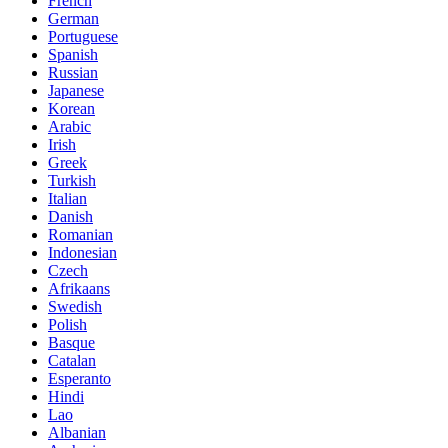
French
German
Portuguese
Spanish
Russian
Japanese
Korean
Arabic
Irish
Greek
Turkish
Italian
Danish
Romanian
Indonesian
Czech
Afrikaans
Swedish
Polish
Basque
Catalan
Esperanto
Hindi
Lao
Albanian