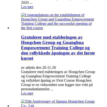
2020 ...
Les mer
Gratulerer med etableringen av
Hongchen Group og Guanghua
Empowerment Training College og
den vellykkede åpningen av det første
kurset
av admin den 20-11-26
Gratulerer med etableringen av Hongchen Group
og Guanghua Empowerment Training College
og vellykket åpning av First Course Hongchen
Group er en virksomhet som legger stor vekt på
personalutdannelse ...
Les mer