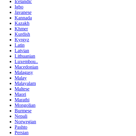
Icelandic
Igbo
Javanese
Kannada
Kazakh
Khmer
Kurdish
Kyrgyz
Latin
Latvian
Lithuanian
Luxembou..
Macedonian
Malagasy
Malay
Malayalam
Maltese
Maori
Marathi
Mongolian
Burmese
Nepali
Norwegian
Pashto
Persian