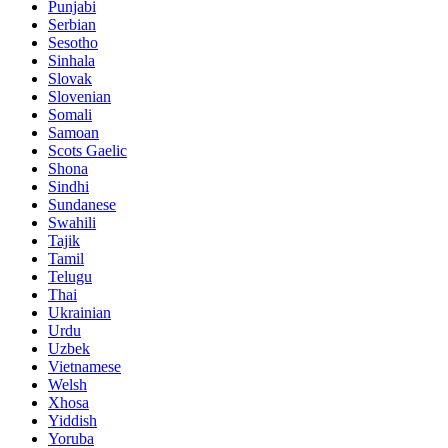
Punjabi
Serbian
Sesotho
Sinhala
Slovak
Slovenian
Somali
Samoan
Scots Gaelic
Shona
Sindhi
Sundanese
Swahili
Tajik
Tamil
Telugu
Thai
Ukrainian
Urdu
Uzbek
Vietnamese
Welsh
Xhosa
Yiddish
Yoruba