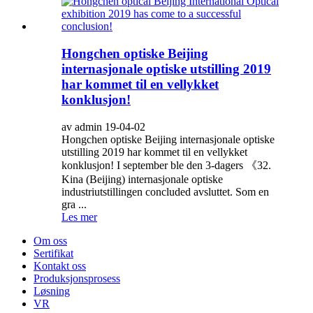
Hongchen optiske Beijing
internasjonale optiske utstilling 2019
har kommet til en vellykket
konklusjon!
av admin 19-04-02
Hongchen optiske Beijing internasjonale optiske
utstilling 2019 har kommet til en vellykket
konklusjon! I september ble den 3-dagers 《32.
Kina (Beijing) internasjonale optiske
industriutstillingen concluded avsluttet. Som en
gra ...
Les mer
Om oss
Sertifikat
Kontakt oss
Produksjonsprosess
Løsning
VR