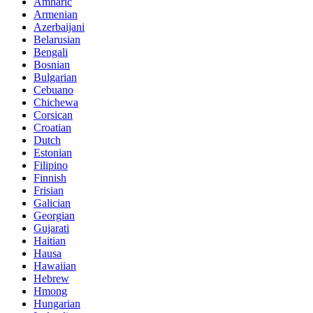
Amharic
Armenian
Azerbaijani
Belarusian
Bengali
Bosnian
Bulgarian
Cebuano
Chichewa
Corsican
Croatian
Dutch
Estonian
Filipino
Finnish
Frisian
Galician
Georgian
Gujarati
Haitian
Hausa
Hawaiian
Hebrew
Hmong
Hungarian