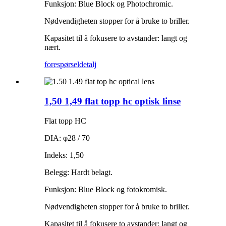
Funksjon: Blue Block og Photochromic.
Nødvendigheten stopper for å bruke to briller.
Kapasitet til å fokusere to avstander: langt og
nært.
forespørsel
detalj
1,50 1,49 flat topp hc optisk linse
Flat topp HC
DIA: φ28 / 70
Indeks: 1,50
Belegg: Hardt belagt.
Funksjon: Blue Block og fotokromisk.
Nødvendigheten stopper for å bruke to briller.
Kapasitet til å fokusere to avstander: langt og