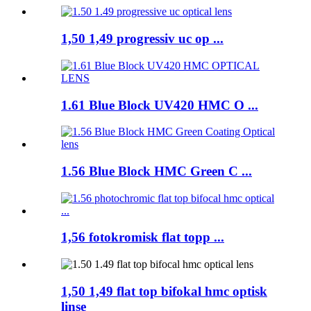
1,50 1,49 progressiv uc op ...
1.61 Blue Block UV420 HMC O ...
1.56 Blue Block HMC Green C ...
1,56 fotokromisk flat topp ...
1,50 1,49 flat top bifokal hmc optisk
linse