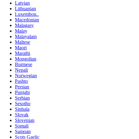
Latvian
Lithuanian
Luxembou..
Macedonian
Malagasy
Malay
Malayalam
Maltese
Maori
Marathi
Mongolian
Burmese
Nepali
Norwegian
Pashto
Persian
Punjabi
Serbian
Sesotho
Sinhala
Slovak
Slovenian
Somali
Samoan
Scots Gaelic