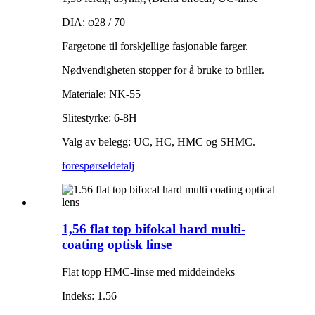
DIA: φ28 / 70
Fargetone til forskjellige fasjonable farger.
Nødvendigheten stopper for å bruke to briller.
Materiale: NK-55
Slitestyrke: 6-8H
Valg av belegg: UC, HC, HMC og SHMC.
forespørsel
detalj
1,56 flat top bifokal hard multi-
coating optisk linse
Flat topp HMC-linse med middeindeks
Indeks: 1.56