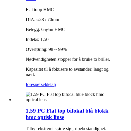
Flat topp HMC
DIA: φ28 / 70mm
Belegg: Grønn HMC
Indeks: 1,50
Overføring: 98 ~ 99%
Nødvendigheten stopper for å bruke to briller.
Kapasitet til å fokusere to avstander: langt og
nært.
forespørsel
detalj
1,59 PC Flat top bifokal blå blokk
hmc optisk linse
Tilbyr ekstremt større støt, ripebestandighet.