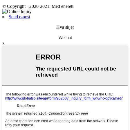
© Copyright - 2020-2021: Med enerett.
Send e-post
Hva skjer
Wechat
x