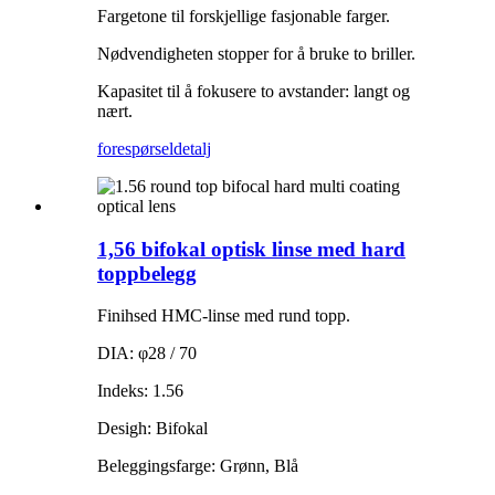
Fargetone til forskjellige fasjonable farger.
Nødvendigheten stopper for å bruke to briller.
Kapasitet til å fokusere to avstander: langt og
nært.
forespørsel
detalj
1,56 bifokal optisk linse med hard
toppbelegg
Finihsed HMC-linse med rund topp.
DIA: φ28 / 70
Indeks: 1.56
Desigh: Bifokal
Beleggingsfarge: Grønn, Blå