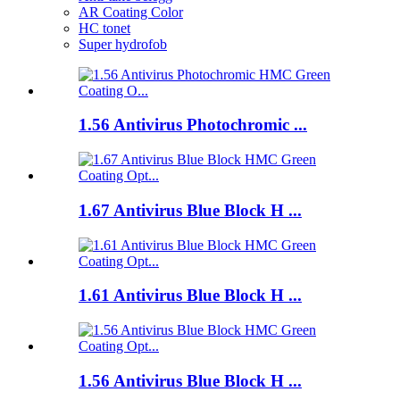
AR Coating Color
HC tonet
Super hydrofob
1.56 Antivirus Photochromic ...
1.67 Antivirus Blue Block H ...
1.61 Antivirus Blue Block H ...
1.56 Antivirus Blue Block H ...