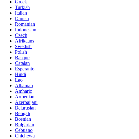
Greek
Turkish
Italian
Danish
Romanian
Indonesian
Czech
Afrikaans
Swedish
Polish
Basque
Catalan
Esperanto
Hindi
Lao
Albanian
Amharic
Armenian
Azerbaijani
Belarusian
Bengali
Bosnian
Bulgarian
Cebuano
Chichewa