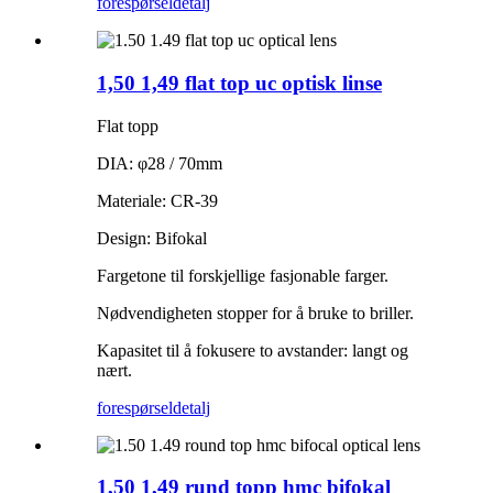
forespørsel
detalj
1,50 1,49 flat top uc optisk linse
Flat topp
DIA: φ28 / 70mm
Materiale: CR-39
Design: Bifokal
Fargetone til forskjellige fasjonable farger.
Nødvendigheten stopper for å bruke to briller.
Kapasitet til å fokusere to avstander: langt og
nært.
forespørsel
detalj
1,50 1,49 rund topp hmc bifokal