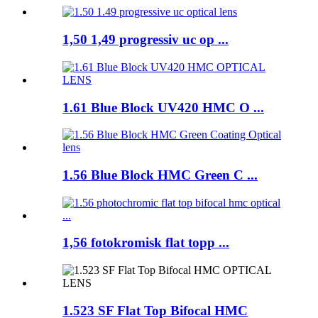
1,50 1,49 progressiv uc op ...
1.61 Blue Block UV420 HMC O ...
1.56 Blue Block HMC Green C ...
1,56 fotokromisk flat topp ...
1.523 SF Flat Top Bifocal HMC