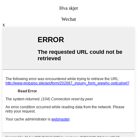
Hva skjer
Wechat
x