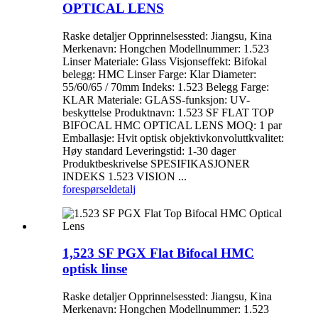
OPTICAL LENS
Raske detaljer Opprinnelsessted: Jiangsu, Kina
Merkenavn: Hongchen Modellnummer: 1.523
Linser Materiale: Glass Visjonseffekt: Bifokal
belegg: HMC Linser Farge: Klar Diameter:
55/60/65 / 70mm Indeks: 1.523 Belegg Farge:
KLAR Materiale: GLASS-funksjon: UV-
beskyttelse Produktnavn: 1.523 SF FLAT TOP
BIFOCAL HMC OPTICAL LENS MOQ: 1 par
Emballasje: Hvit optisk objektivkonvoluttkvalitet:
Høy standard Leveringstid: 1-30 dager
Produktbeskrivelse SPESIFIKASJONER
INDEKS 1.523 VISION ...
forespørsel
detalj
1,523 SF PGX Flat Bifocal HMC
optisk linse
Raske detaljer Opprinnelsessted: Jiangsu, Kina
Merkenavn: Hongchen Modellnummer: 1.523