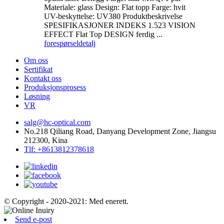
Materiale: glass Design: Flat topp Farge: hvit
UV-beskyttelse: UV380 Produktbeskrivelse
SPESIFIKASJONER INDEKS 1.523 VISION
EFFECT Flat Top DESIGN ferdig ...
forespørsel
detalj
Om oss
Sertifikat
Kontakt oss
Produksjonsprosess
Løsning
VR
salg@hc-optical.com
No.218 Qiliang Road, Danyang Development Zone, Jiangsu
212300, Kina
Tlf: +8613812378618
© Copyright - 2020-2021: Med enerett.
Send e-post