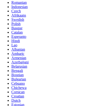
Romanian
Indonesian
Czech
Afrikaans
Swedish
Polish
Basque
Catalan
Esperanto
Hindi
Lao
Albanian
Amharic
Armenian
Azerbaijani
Belarusian
Bengali
Bosnian
Bulgarian
Cebuano
Chichewa
Corsican
Croatian
Dutch
Estonian