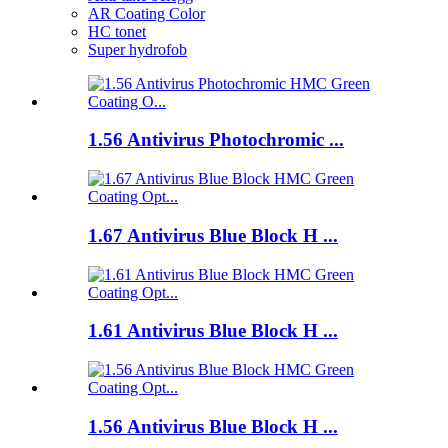
AR Coating Color
HC tonet
Super hydrofob
1.56 Antivirus Photochromic ...
1.67 Antivirus Blue Block H ...
1.61 Antivirus Blue Block H ...
1.56 Antivirus Blue Block H ...