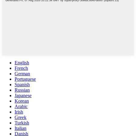
English
French
German
Portuguese
Spanish
Russian
Japanese
Korean
Arabic
Irish
Greek
Turkish
Italian
Danish