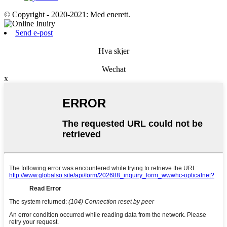
© Copyright - 2020-2021: Med enerett.
Send e-post
Hva skjer
Wechat
x