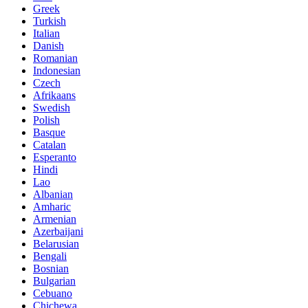
Greek
Turkish
Italian
Danish
Romanian
Indonesian
Czech
Afrikaans
Swedish
Polish
Basque
Catalan
Esperanto
Hindi
Lao
Albanian
Amharic
Armenian
Azerbaijani
Belarusian
Bengali
Bosnian
Bulgarian
Cebuano
Chichewa