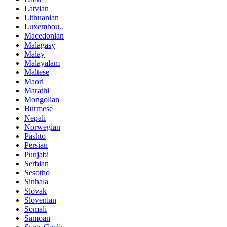
Latvian
Lithuanian
Luxembou..
Macedonian
Malagasy
Malay
Malayalam
Maltese
Maori
Marathi
Mongolian
Burmese
Nepali
Norwegian
Pashto
Persian
Punjabi
Serbian
Sesotho
Sinhala
Slovak
Slovenian
Somali
Samoan