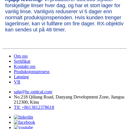
forskjellige linser hver dag, og har et stort lager for
vanlig linse. Vanligvis reduserer vi 5 dager enn
normalt produksjonsperioden. Hvis kunden trenger
lagerlinser, kan vi fullføre om fire dager. RX-objektiv
kan sendes ut på 48 timer.
Om oss
Sertifikat
Kontakt oss
Produksjonsprosess
Løsning
VR
salg@hc-optical.com
No.218 Qiliang Road, Danyang Development Zone, Jiangsu
212300, Kina
Tlf: +8613812378618