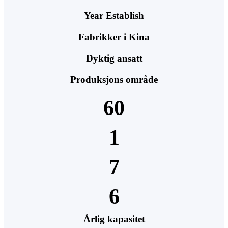
Year Establish
Fabrikker i Kina
Dyktig ansatt
Produksjons område
60
1
7
6
Årlig kapasitet