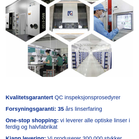
Kvalitetsgarantert
QC inspeksjonsprosedyrer
Forsyningsgaranti: 35
års linserfaring
One-stop shopping:
vi leverer alle optiske linser i
ferdig og halvfabrikat
Kjapp levering:
Vi produserer 300.000 stykker