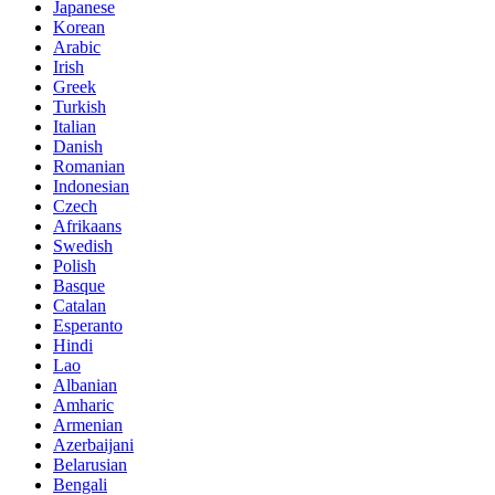
Japanese
Korean
Arabic
Irish
Greek
Turkish
Italian
Danish
Romanian
Indonesian
Czech
Afrikaans
Swedish
Polish
Basque
Catalan
Esperanto
Hindi
Lao
Albanian
Amharic
Armenian
Azerbaijani
Belarusian
Bengali