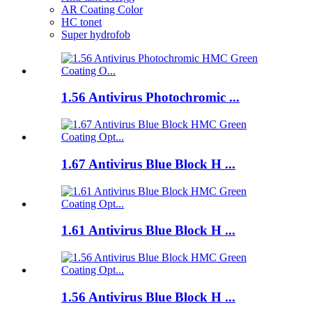
AR Coating Color
HC tonet
Super hydrofob
1.56 Antivirus Photochromic ...
1.67 Antivirus Blue Block H ...
1.61 Antivirus Blue Block H ...
1.56 Antivirus Blue Block H ...