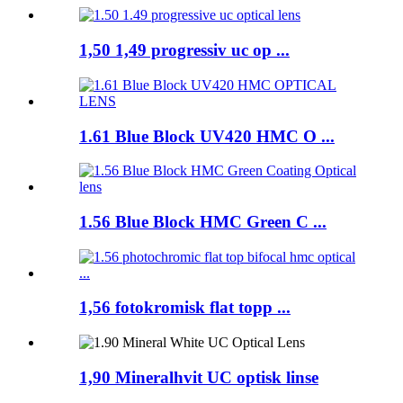
1,50 1,49 progressiv uc op ...
1.61 Blue Block UV420 HMC O ...
1.56 Blue Block HMC Green C ...
1,56 fotokromisk flat topp ...
1,90 Mineralhvit UC optisk linse