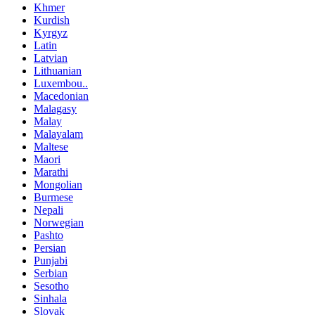
Khmer
Kurdish
Kyrgyz
Latin
Latvian
Lithuanian
Luxembou..
Macedonian
Malagasy
Malay
Malayalam
Maltese
Maori
Marathi
Mongolian
Burmese
Nepali
Norwegian
Pashto
Persian
Punjabi
Serbian
Sesotho
Sinhala
Slovak