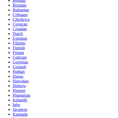
Bengali
Bosnian
Bulgarian
Cebuano
Chichewa
Corsican
Croatian
Dutch
Estonian
Filipino
Finnish
Frisian
Galician
Georgian
Gujarati
Haitian
Hausa
Hawaiian
Hebrew
Hmong
Hungarian
Icelandic
Igbo
Javanese
Kannada