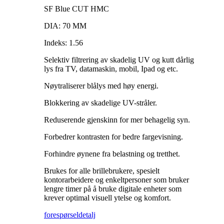
SF Blue CUT HMC
DIA: 70 MM
Indeks: 1.56
Selektiv filtrering av skadelig UV og kutt dårlig
lys fra TV, datamaskin, mobil, Ipad og etc.
Nøytraliserer blålys med høy energi.
Blokkering av skadelige UV-stråler.
Reduserende gjenskinn for mer behagelig syn.
Forbedrer kontrasten for bedre fargevisning.
Forhindre øynene fra belastning og tretthet.
Brukes for alle brillebrukere, spesielt
kontorarbeidere og enkeltpersoner som bruker
lengre timer på å bruke digitale enheter som
krever optimal visuell ytelse og komfort.
forespørsel
detalj