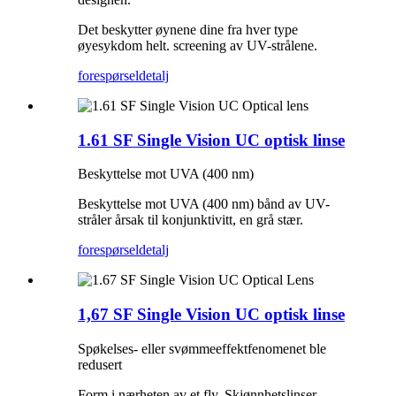
Det beskytter øynene dine fra hver type
øyesykdom helt. screening av UV-strålene.
forespørsel
detalj
1.61 SF Single Vision UC optisk linse
Beskyttelse mot UVA (400 nm)
Beskyttelse mot UVA (400 nm) bånd av UV-
stråler årsak til konjunktivitt, en grå stær.
forespørsel
detalj
1,67 SF Single Vision UC optisk linse
Spøkelses- eller svømmeeffektfenomenet ble
redusert
Form i nærheten av et fly. Skjønnhetslinser