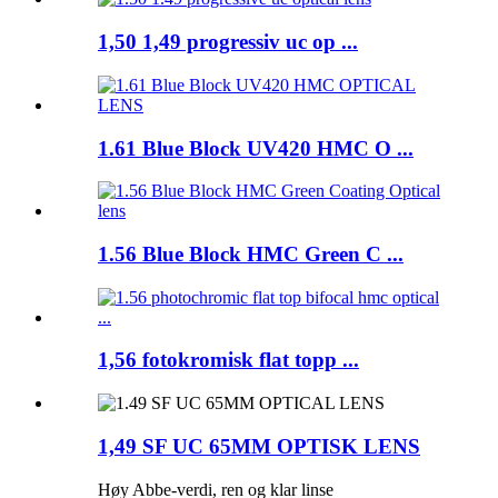
1,50 1,49 progressiv uc op ...
1.61 Blue Block UV420 HMC O ...
1.56 Blue Block HMC Green C ...
1,56 fotokromisk flat topp ...
1,49 SF UC 65MM OPTISK LENS
Høy Abbe-verdi, ren og klar linse