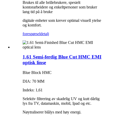
Brukes til alle brillebrukere, spesielt
kontorarbeidere og enkeltpersoner som bruker
lang tid på å bruke
digitale enheter som krever optimal visuell ytelse
og komfort.
forespørsel
detalj
1,61 Semi-ferdig Blue Cut HMC EMI
optisk linse
Blue Block HMC
DIA: 70 MM
Indeks: 1,61
Selektiv filtrering av skadelig UV og kutt dårlig
lys fra TV, datamaskin, mobil, Ipad og etc.
Nøytraliserer blålys med høy energi.