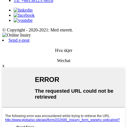
Tlf: +8613812378618
© Copyright - 2020-2021: Med enerett.
Send e-post
Hva skjer
Wechat
x