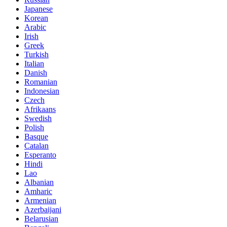
Japanese
Korean
Arabic
Irish
Greek
Turkish
Italian
Danish
Romanian
Indonesian
Czech
Afrikaans
Swedish
Polish
Basque
Catalan
Esperanto
Hindi
Lao
Albanian
Amharic
Armenian
Azerbaijani
Belarusian