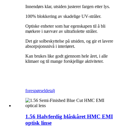
Innendørs klar, utsiden justerer fargen etter lys.
100% blokkering av skadelige UV-stråler.
Optiske enheter som har egenskapen til å bli
mørkere i nærvær av ultrafiolette stråler.
Det gir solbeskyttelse på utsiden, og gir et lavere
absorpsjonsnivå i interiøret.
Kan brukes like godt gjennom hele året, i alle
klimaer og til mange forskjellige aktiviteter.
forespørsel
detalj
1.56 Halvferdig blåskåret HMC EMI
optisk linse