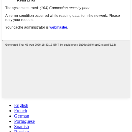
English
French
German
Portuguese
Spanish
Russian