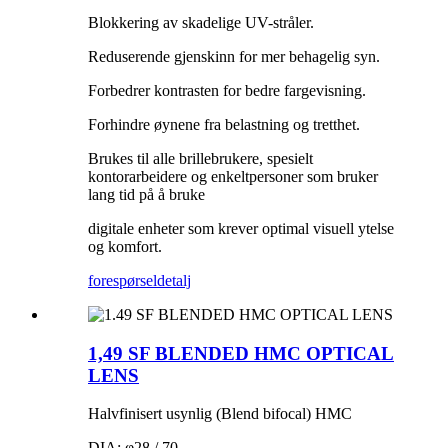
Blokkering av skadelige UV-stråler.
Reduserende gjenskinn for mer behagelig syn.
Forbedrer kontrasten for bedre fargevisning.
Forhindre øynene fra belastning og tretthet.
Brukes til alle brillebrukere, spesielt
kontorarbeidere og enkeltpersoner som bruker
lang tid på å bruke
digitale enheter som krever optimal visuell ytelse
og komfort.
forespørsel
detalj
1,49 SF BLENDED HMC OPTICAL
LENS
Halvfinisert usynlig (Blend bifocal) HMC
DIA: φ28 / 70