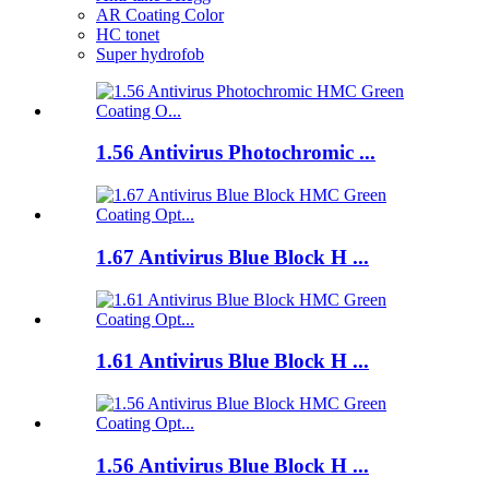
AR Coating Color
HC tonet
Super hydrofob
1.56 Antivirus Photochromic ...
1.67 Antivirus Blue Block H ...
1.61 Antivirus Blue Block H ...
1.56 Antivirus Blue Block H ...