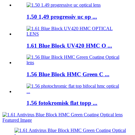
1,50 1,49 progressiv uc op ...
1.61 Blue Block UV420 HMC O ...
1.56 Blue Block HMC Green C ...
1,56 fotokromisk flat topp ...