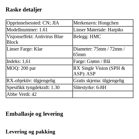
Raske detaljer
Opprinnelsessted: CN; JIA
Merkenavn: Hongchen
Modellnummer: 1.61
Linser Materiale: Harpiks
Visjonseffekt: Antivirus Blue
Belegg: HMC
Block
Linser Farge: Klar
Diameter: 75mm / 72mm /
65mm
Indeks: 1,61
Farge: Grønn / Blå
MOQ: 200 par
RX Single Vision (SPH &
ASP): ASP
RX-objektiv: tilgjengelig
Gratis skjema: tilgjengelig
Spesifikk tyngdekraft: 1.30
Slitestyrke: 6-8H
Abbe Verdi: 42
Emballasje og levering
Levering og pakking