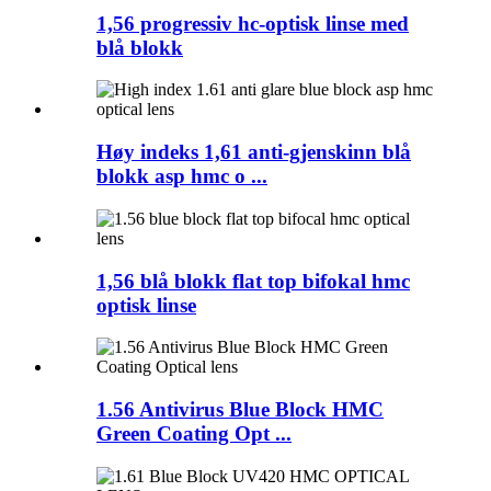
1,56 progressiv hc-optisk linse med
blå blokk
Høy indeks 1,61 anti-gjenskinn blå
blokk asp hmc o ...
1,56 blå blokk flat top bifokal hmc
optisk linse
1.56 Antivirus Blue Block HMC
Green Coating Opt ...