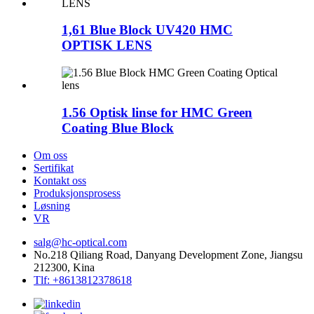
1,61 Blue Block UV420 HMC
OPTISK LENS
1.56 Optisk linse for HMC Green
Coating Blue Block
Om oss
Sertifikat
Kontakt oss
Produksjonsprosess
Løsning
VR
salg@hc-optical.com
No.218 Qiliang Road, Danyang Development Zone, Jiangsu
212300, Kina
Tlf: +8613812378618