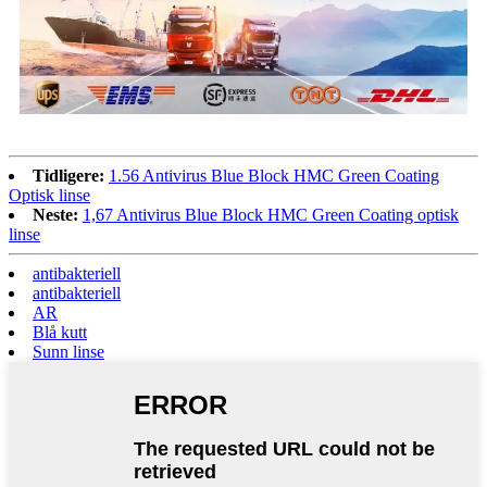
Tidligere:
1.56 Antivirus Blue Block HMC Green Coating
Optisk linse
Neste:
1,67 Antivirus Blue Block HMC Green Coating optisk
linse
antibakteriell
antibakteriell
AR
Blå kutt
Sunn linse