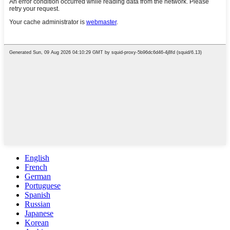
English
French
German
Portuguese
Spanish
Russian
Japanese
Korean