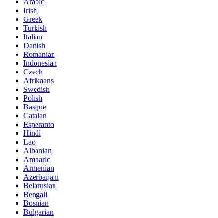
Arabic
Irish
Greek
Turkish
Italian
Danish
Romanian
Indonesian
Czech
Afrikaans
Swedish
Polish
Basque
Catalan
Esperanto
Hindi
Lao
Albanian
Amharic
Armenian
Azerbaijani
Belarusian
Bengali
Bosnian
Bulgarian