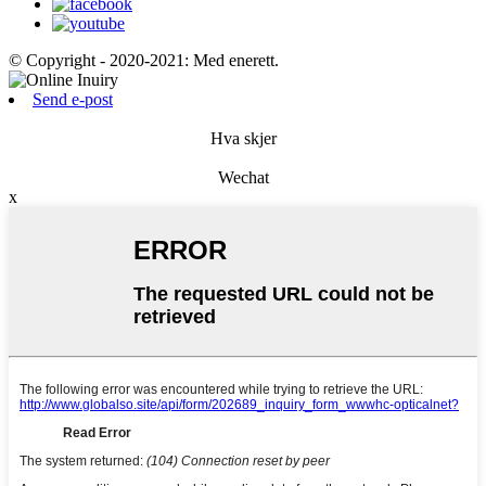
© Copyright - 2020-2021: Med enerett.
Send e-post
Hva skjer
Wechat
x