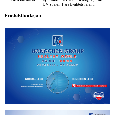
UV-strålen
1 års kvalitetsgaranti
Produktfunksjon