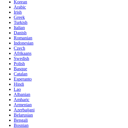
Korean
Arabic
Irish
Greek
Turkish
Italian
Danish
Romanian
Indonesian
Czech
Afrikaans
Swedish
Polish
Basque
Catalan
Esperanto
Hindi
Lao
Albanian
Amharic
Armenian
Azerbaijani
Belarusian
Bengali
Bosnian