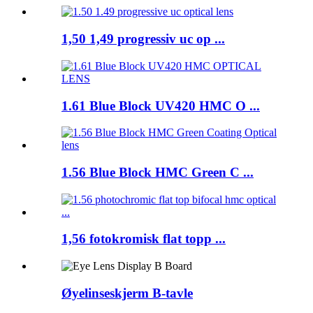
1,50 1,49 progressiv uc op ...
1.61 Blue Block UV420 HMC O ...
1.56 Blue Block HMC Green C ...
1,56 fotokromisk flat topp ...
Øyelinseskjerm B-tavle