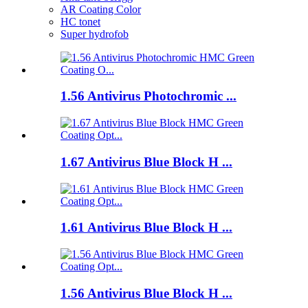
AR Coating Color
HC tonet
Super hydrofob
1.56 Antivirus Photochromic ...
1.67 Antivirus Blue Block H ...
1.61 Antivirus Blue Block H ...
1.56 Antivirus Blue Block H ...