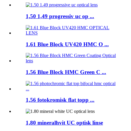
1,50 1,49 progressiv uc op ...
1.61 Blue Block UV420 HMC O ...
1.56 Blue Block HMC Green C ...
1,56 fotokromisk flat topp ...
1,80 mineralhvit UC optisk linse