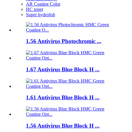
AR Coating Color
HC tonet
Super hydrofob
1.56 Antivirus Photochromic ...
1.67 Antivirus Blue Block H ...
1.61 Antivirus Blue Block H ...
1.56 Antivirus Blue Block H ...