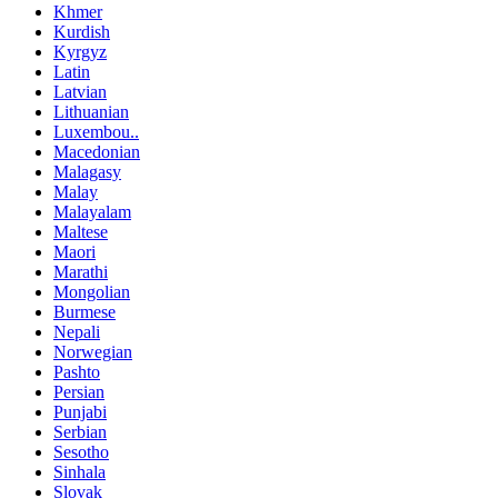
Khmer
Kurdish
Kyrgyz
Latin
Latvian
Lithuanian
Luxembou..
Macedonian
Malagasy
Malay
Malayalam
Maltese
Maori
Marathi
Mongolian
Burmese
Nepali
Norwegian
Pashto
Persian
Punjabi
Serbian
Sesotho
Sinhala
Slovak