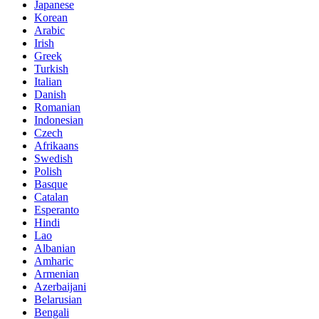
Japanese
Korean
Arabic
Irish
Greek
Turkish
Italian
Danish
Romanian
Indonesian
Czech
Afrikaans
Swedish
Polish
Basque
Catalan
Esperanto
Hindi
Lao
Albanian
Amharic
Armenian
Azerbaijani
Belarusian
Bengali